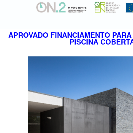
APROVADO FINANCIAMENTO PARA
PISCINA COBERT