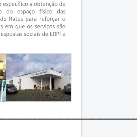
_________________