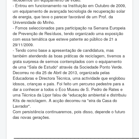
- Entrou em funcionamento na Instituição em Outubro de 2009,
um equipamento de avançada tecnologia de recuperação solar
de energia, que teve o parecer favorável de um Prof. da
Universidade do Minho.
- Fomos seleccionados para participação na Semana Europeia
de Prevenção de Resíduos, tendo organizado uma exposição
com essa temática que esteve patente ao público de 21 a
29/11/2009.
- Tendo como base a apresentação de candidatura, mas
também atendendo ás boas práticas de reciclagem, tivemos a
grata surpresa de sermos contemplados com o equipamento
de uma "Sala de Estudo" através da Sociedade Ponto Verde.
Decorreu no dia 25 de Abril de 2013, organizada pelas
Educadoras e Directora Técnica, uma actividade que englobou
idosos, crianças e pais. Foi feito um percurso pedestre para a
dar a conhecer a todos o Eco Museu de S. Pedro de Rates e
uma Técnica da Lipor falou de "educação ambiental e distribuiu
Kits de reciclagem. A acção decorreu na "eira da Casa do
Lavrador".
Com persistência continuaremos, pois disso, depende o futuro
das novas gerações.
_______________________________