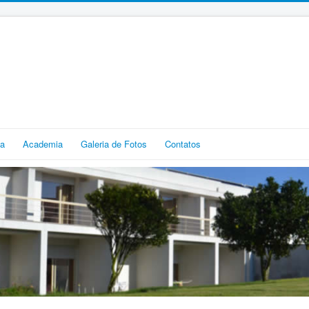
ia
Academia
Galeria de Fotos
Contatos