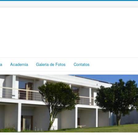
ia
Academia
Galeria de Fotos
Contatos