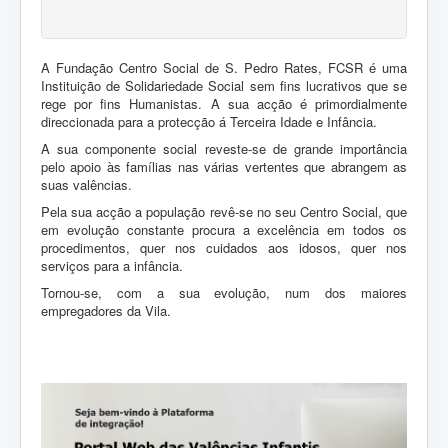
A Fundação Centro Social de S. Pedro Rates, FCSR é uma
Instituição de Solidariedade Social sem fins lucrativos que se
rege por fins Humanistas. A sua acção é primordialmente
direccionada para a protecção á Terceira Idade e Infância.
A sua componente social reveste-se de grande importância
pelo apoio às famílias nas várias vertentes que abrangem as
suas valências.
Pela sua acção a população revê-se no seu Centro Social, que
em evolução constante procura a excelência em todos os
procedimentos, quer nos cuidados aos idosos, quer nos
serviços para a infância.
Tornou-se, com a sua evolução, num dos maiores
empregadores da Vila.