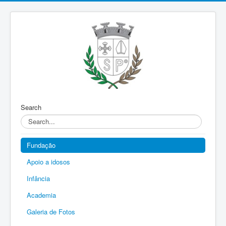
Search
Fundação
Apoio a idosos
Infância
Academia
Galeria de Fotos