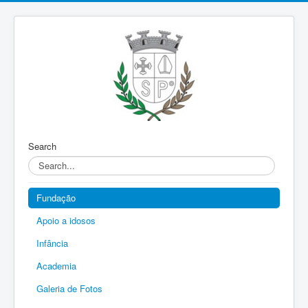
Search
Fundação
Apoio a idosos
Infância
Academia
Galeria de Fotos