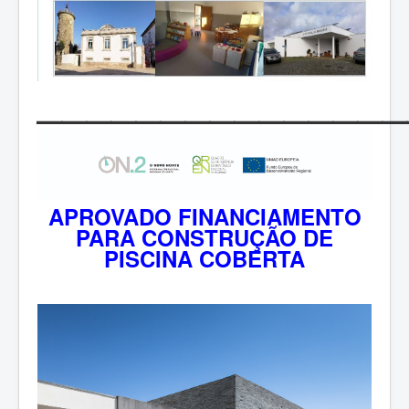
_______________
APROVADO FINANCIAMENTO
PARA CONSTRUÇÃO DE
PISCINA COBERTA